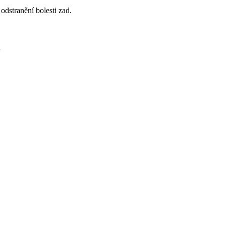
odstranění bolesti zad.
n