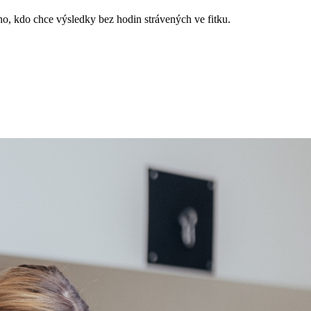
ho, kdo chce výsledky bez hodin strávených ve fitku.