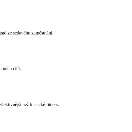
i zad ze sedavého zaměstnání.
obních cílů.
ektivnější než klasické fitness.