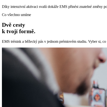
Díky intenzivní aktivaci svalů dokáže EMS přinést znatelné změny pos
Co všechno umíme
Dvě cesty
k tvojí formě.
EMS trénink a běžecký pás v jednom prémiovém studiu. Vyber si, co