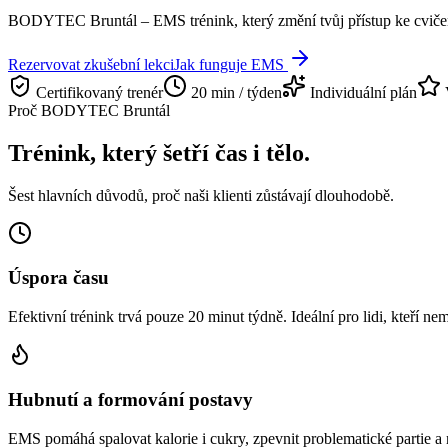
BODYTEC Bruntál – EMS trénink, který změní tvůj přístup ke cvičení. 
Rezervovat zkušební lekci
Jak funguje EMS
Certifikovaný trenér
20 min / týden
Individuální plán
Proč BODYTEC Bruntál
Trénink, který šetří čas i tělo.
Šest hlavních důvodů, proč naši klienti zůstávají dlouhodobě.
Úspora času
Efektivní trénink trvá pouze 20 minut týdně. Ideální pro lidi, kteří nem
Hubnutí a formování postavy
EMS pomáhá spalovat kalorie i cukry, zpevnit problematické partie a 