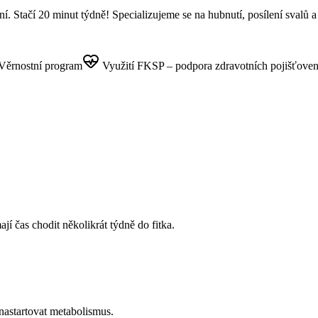
Stačí 20 minut týdně! Specializujeme se na hubnutí, posílení svalů a 
Věrnostní program
Využití FKSP – podpora zdravotních pojišťove
ají čas chodit několikrát týdně do fitka.
nastartovat metabolismus.