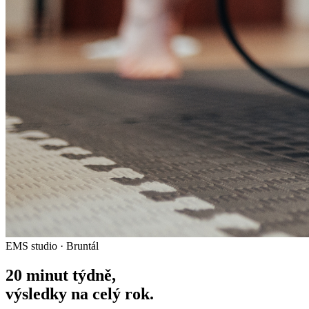
EMS studio · Bruntál
20 minut týdně,
výsledky na celý rok.