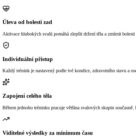
Úleva od bolesti zad
Aktivace hlubokých svalů pomáhá zlepšit držení těla a zmírnit bolest
Individuální přístup
Každý trénink je nastavený podle tvé kondice, zdravotního stavu a os
Zapojení celého těla
Během jednoho tréninku pracuje většina svalových skupin současně. Ef
Viditelné výsledky za minimum času