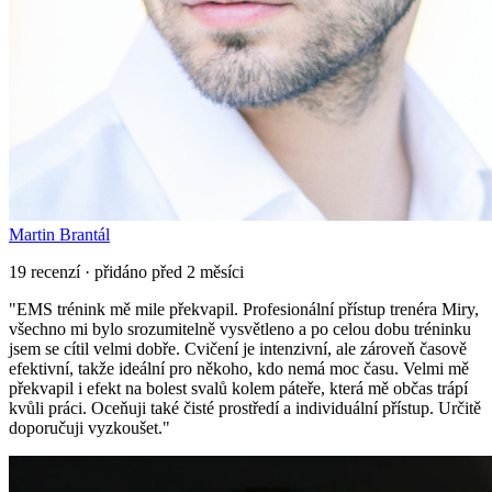
Martin Brantál
19 recenzí · přidáno před 2 měsíci
"
EMS trénink mě mile překvapil. Profesionální přístup trenéra Miry,
všechno mi bylo srozumitelně vysvětleno a po celou dobu tréninku
jsem se cítil velmi dobře. Cvičení je intenzivní, ale zároveň časově
efektivní, takže ideální pro někoho, kdo nemá moc času. Velmi mě
překvapil i efekt na bolest svalů kolem páteře, která mě občas trápí
kvůli práci. Oceňuji také čisté prostředí a individuální přístup. Určitě
doporučuji vyzkoušet.
"