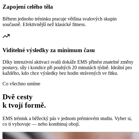
Zapojení celého těla
Během jednoho tréninku pracuje většina svalových skupin
současně. Efektivnější než klasické fitness.
Viditelné výsledky za minimum času
Díky intenzivní aktivaci svalů dokáže EMS přinést znatelné změny
postavy, síly i kondice při pouhých 20 minutách týdně. Ideální pro
každého, kdo chce výsledky bez hodin strávených ve fitku.
Co všechno umíme
Dvě cesty
k tvojí formě.
EMS trénink a běžecký pás v jednom prémiovém studiu. Vyber si,
co ti vyhovuje — nebo kombinuj obojí.