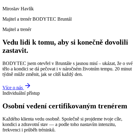
Miroslav Havlík
Majitel a trenér BODYTEC Bruntál
Majitel a trenér
Vedu lidi k tomu, aby si konečně dovolili
zastavit.
BODYTEC jsem otevřel v Bruntále s jasnou misí – ukázat, že o své
tělo a kondici se dá pečovat i v náročném životním tempu. 20 minut
týdně může změnit, jak se cítíš každý den.
Více o nás
Individuální přístup
Osobní vedení certifikovaným trenérem
Každého klienta vedu osobně. Společně si projdeme tvoje cíle,
kondici a zdravotní stav — a podle toho nastavím intenzitu,
frekvenci i průběh tréninků.