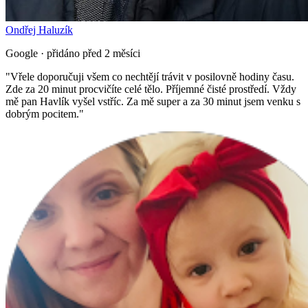
Ondřej Haluzík
Google · přidáno před 2 měsíci
"
Vřele doporučuji všem co nechtějí trávit v posilovně hodiny času.
Zde za 20 minut procvičíte celé tělo. Příjemné čisté prostředí. Vždy
mě pan Havlík vyšel vstříc. Za mě super a za 30 minut jsem venku s
dobrým pocitem.
"