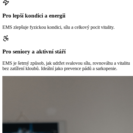
Pro lepší kondici a energii
EMS zlepšuje fyzickou kondici, sílu a celkový pocit vitality.
Pro seniory a aktivní stáří
EMS je šetrný způsob, jak udržet svalovou sílu, rovnováhu a vitalitu
bez zatížení kloubů. Ideální jako prevence pádů a sarkopenie.