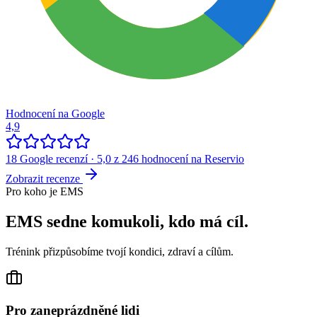
Hodnocení na Google
4,9
18 Google recenzí · 5,0 z 246 hodnocení na Reservio
Zobrazit recenze
Pro koho je EMS
EMS sedne komukoli, kdo má cíl.
Trénink přizpůsobíme tvojí kondici, zdraví a cílům.
Pro zaneprázdněné lidi