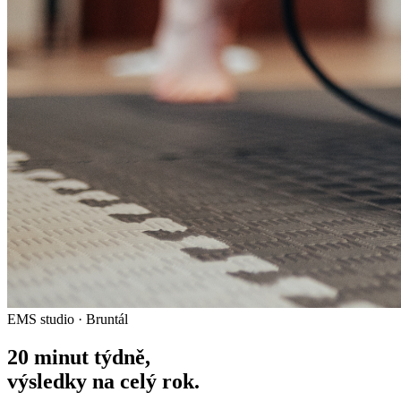
EMS studio · Bruntál
20 minut týdně,
výsledky na celý rok.