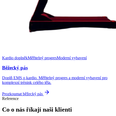
Kardio doplněk
Měřitelný progres
Moderní vybavení
Běžecký pás
Doplň EMS o kardio. Měřitelný progres a moderní vybavení pro
komplexní trénink celého těla.
Prozkoumat běžecký pás
Reference
Co o nás říkají naši klienti