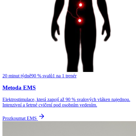
20 minut týdně
90 % svalů
1 na 1 trenér
Metoda EMS
Elektrostimulace, která zapojí až 90 % svalových vláken najednou.
Intenzivní a šetrné cvičení pod osobním vedením.
Prozkoumat EMS