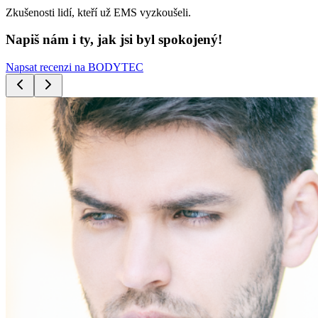
Zkušenosti lidí, kteří už EMS vyzkoušeli.
Napiš nám i ty, jak jsi byl spokojený!
Napsat recenzi na BODYTEC