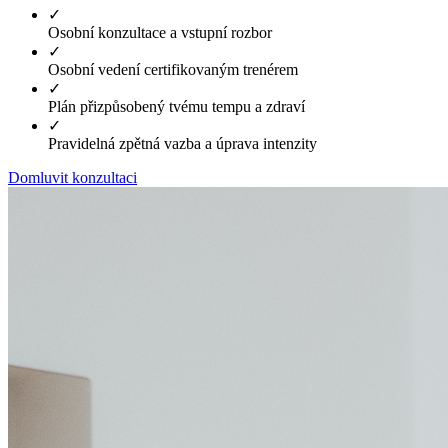
✓
Osobní konzultace a vstupní rozbor
✓
Osobní vedení certifikovaným trenérem
✓
Plán přizpůsobený tvému tempu a zdraví
✓
Pravidelná zpětná vazba a úprava intenzity
Domluvit konzultaci