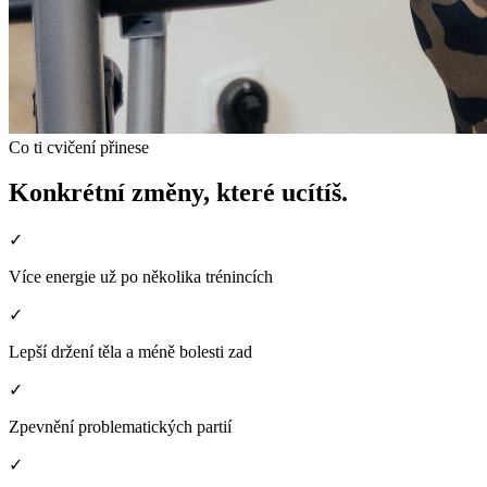
Co ti cvičení přinese
Konkrétní změny, které ucítíš.
✓
Více energie už po několika trénincích
✓
Lepší držení těla a méně bolesti zad
✓
Zpevnění problematických partií
✓