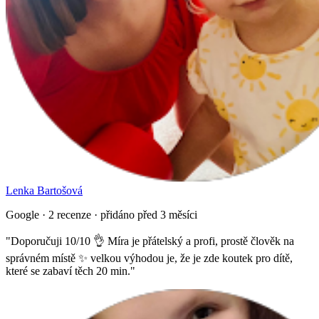
Lenka Bartošová
Google · 2 recenze · přidáno před 3 měsíci
"
Doporučuji 10/10 👌 Míra je přátelský a profi, prostě člověk na
správném místě ✨ velkou výhodou je, že je zde koutek pro dítě,
které se zabaví těch 20 min.
"